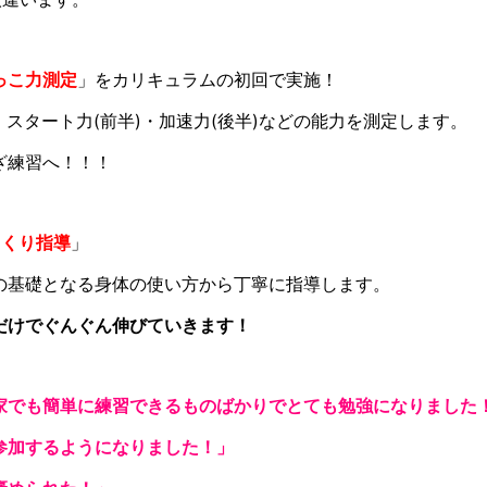
っこ力測定
」をカリキュラムの初回で実施！
・スタート力(前半)・加速力(後半)などの能力を測定します。
ざ練習へ！！！
っくり指導
」
の基礎となる身体の使い方から丁寧に指導します。
だけでぐんぐん伸びていきます！
家でも簡単に練習できるものばかりでとても勉強になりました
参加するようになりました！」