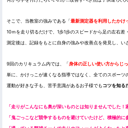
そこで、当教室の強みである「
最新測定器を利用したかけ
10ｍを走り切るだけで、1歩1歩のスピードから足の左右差
測定後は、記録をもとに自身の強みや改善点を発見し、い
9回のカリキュラム内では、「
身体の正しい使い方からじ
単に、かけっこが速くなる指導ではなく、全てのスポーツ
運動が好きな子も、苦手意識があるお子様でも
コツを知る
「走りがこんなにも奥が深いものとは知りませんでした！
「鬼ごっこなど競争するものを避けていたけど、積極的に