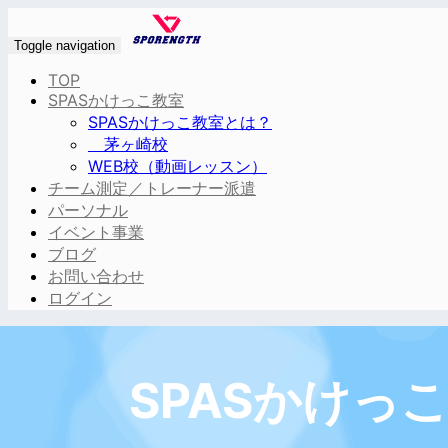
Toggle navigation
TOP
SPASかけっこ教室
SPASかけっこ教室とは？
茅ヶ崎校
WEB校（動画レッスン）
チーム測定／トレーナー派遣
パーソナル
イベント事業
ブログ
お問い合わせ
ログイン
SPASかけっ