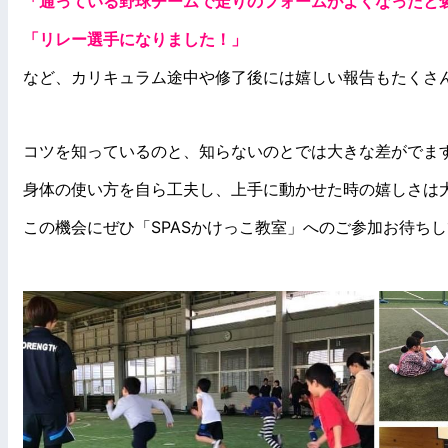
「通っている野球チームで走りのフォームがよくなったと
「リレー選手になりました！」
など、カリキュラム途中や修了後には嬉しい報告もたくさ
コツを知っているのと、知らないのとでは大きな差がでま
身体の使い方を自ら工夫し、上手に動かせた時の嬉しさは
この機会にぜひ「SPASかけっこ教室」へのご参加お待ち