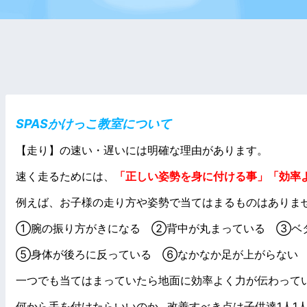
S
PASかけっこ教室について
【走り】の速い・遅いには明確な理由があります。
速く走るためには、
「正しい姿勢を身に付ける事」「効率
例えば、お子様の走り方や姿勢で当てはまるものはありま
①腕の振り方がきになる ②背中が丸まっている ③ベ
⑤身体が後ろに反っている ⑥なかなか足が上がらない 
一つでも当てはまっていたら地面に効率よく力が伝わって
何から手を付けたらいいのか…改善すべき点は子供達1人1