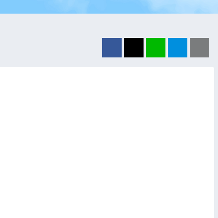
Facebook
X（旧Twitter）
LINE
はてブ
ク