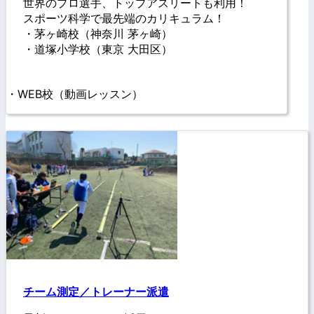
世界のプロ選手、トップアスリートも利用！
スポーツ科学で最先端のカリキュラム！
・茅ヶ崎校（神奈川 茅ヶ崎）
・道塚小学校（東京 大田区）
・WEB校（動画レッスン）
チーム測定／トレーナー派遣