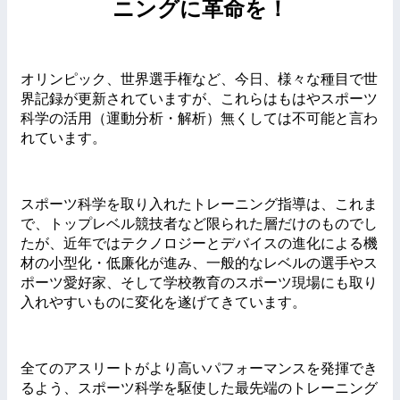
ニングに革命を！
オリンピック、世界選手権など、今日、様々な種目で世
界記録が更新されていますが、これらはもはやスポーツ
科学の活用（運動分析・解析）無くしては不可能と言わ
れています。
スポーツ科学を取り入れたトレーニング指導は、これま
で、トップレベル競技者など限られた層だけのものでし
たが、近年ではテクノロジーとデバイスの進化による機
材の小型化・低廉化が進み、一般的なレベルの選手やス
ポーツ愛好家、そして学校教育のスポーツ現場にも取り
入れやすいものに変化を遂げてきています。
全てのアスリートがより高いパフォーマンスを発揮でき
るよう、スポーツ科学を駆使した最先端のトレーニング