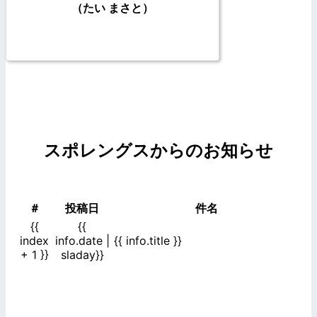
（たい まさと）
スポレングスからのお知らせ
＃
投稿日
件名
{{
{{
index
info.date |
{{ info.title }}
+ 1 }}
sladay}}