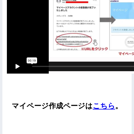
マイページ作成ページは
こちら
。