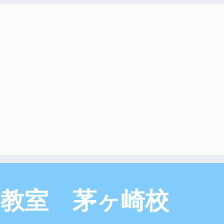
こ教室 茅ヶ崎校