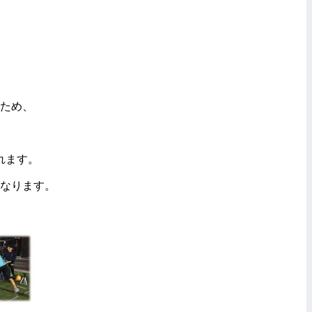
ため、
れます。
なります。