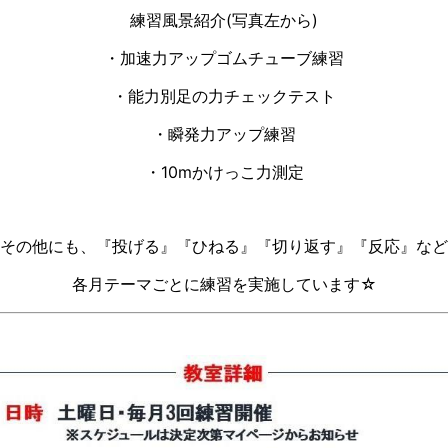
練習風景紹介(写真左から)
・加速力アップゴムチューブ練習
・能力別足の力チェックテスト
・瞬発力アップ練習
・10mかけっこ力測定
その他にも、『投げる』『ひねる』『切り返す』『反応』など
各月テーマごとに練習を実施しています☆