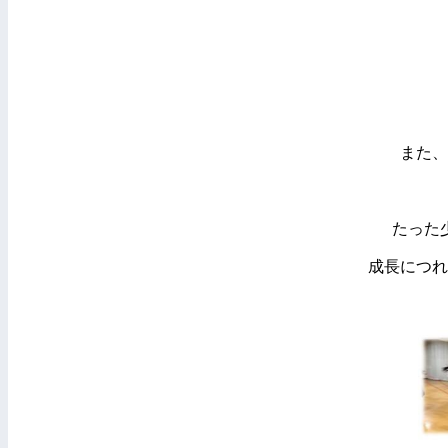
また、
たった
成長につれ