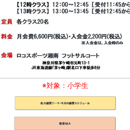
※対象：小学生