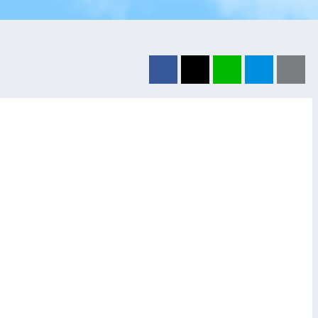
Facebook
X（旧Twitter）
LINE
はてブ
ク