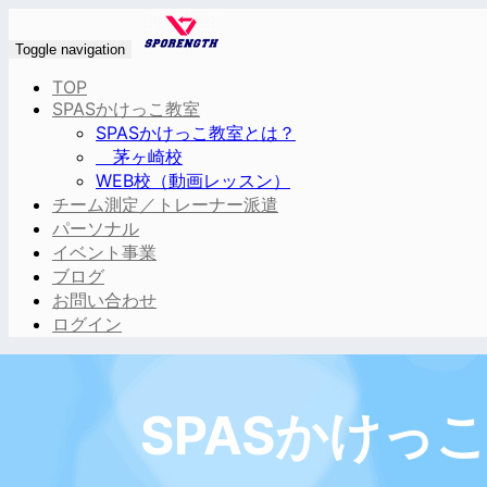
Toggle navigation
TOP
SPASかけっこ教室
SPASかけっこ教室とは？
茅ヶ崎校
WEB校（動画レッスン）
チーム測定／トレーナー派遣
パーソナル
イベント事業
ブログ
お問い合わせ
ログイン
SPASかけっ