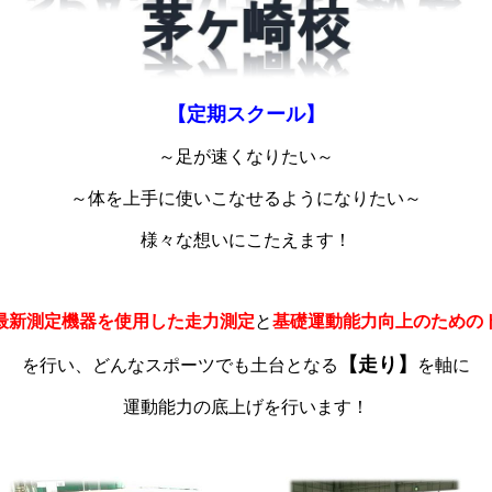
【定期スクール】
～足が速くなりたい～
～体を上手に使いこなせるようになりたい～
様々な想いにこたえます！
最新測定機器を使用した走力測定
と
基礎運動能力向上のための
【走り】
を行い、どんなスポーツでも土台となる
を軸に
運動能力の底上げを行います！