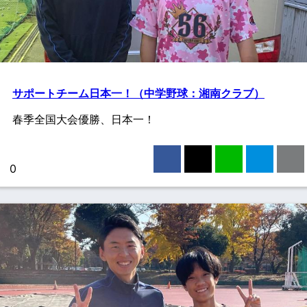
サポートチーム日本一！（中学野球：湘南クラブ）
春季全国大会優勝、日本一！
Facebook
X（旧Twitter）
LINE
はてブ
0