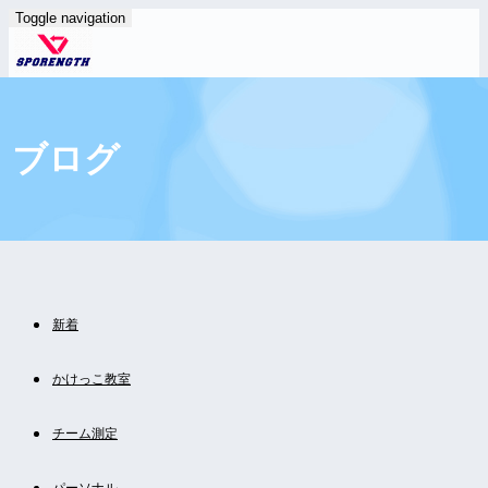
Toggle navigation
ブログ
新着
かけっこ教室
チーム測定
パーソナル